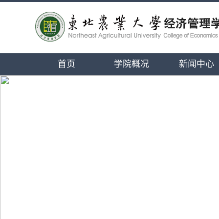
首页
学院概况
新闻中心