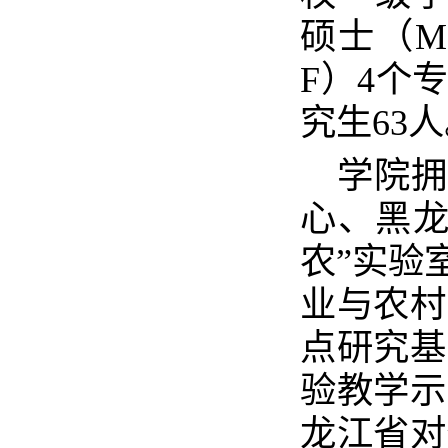
硕士（M
F）4个
究生63
学院拥
心、黑龙
农”实验
业与农村
点研究基
验教学示
龙江省对