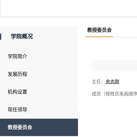
教授委员会
学院概况
学院简介
发展历程
主任：
余志刚
机构设置
成员（按姓氏笔画顺
现任领导
教授委员会