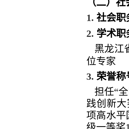
（二）社
1.
社会职
2.
学术职
黑龙江
位专家
3.
荣誉称
担任
“
全
践创新大
项高水平
级一等奖