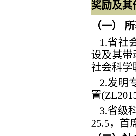
奖励及其
（一）
所
1.
省社
设及其带
社会科学
2.
发明
置
(ZL2015
3.
省级
25.5
，首