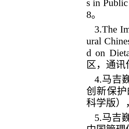
s in Publi
8
。
3.The Im
ural Chine
d on Diet
区，通讯
4.
马吉
创新保护
科学版）
5.
马吉