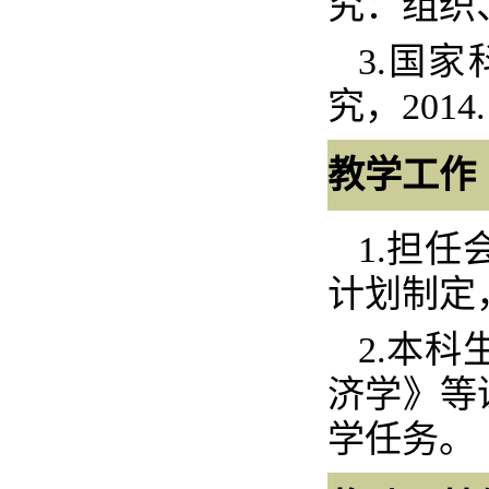
究：组织
3.
国家
究，
2014.
教学工作
1.
担任
计划制定
2.
本科
济学》等
学任务。