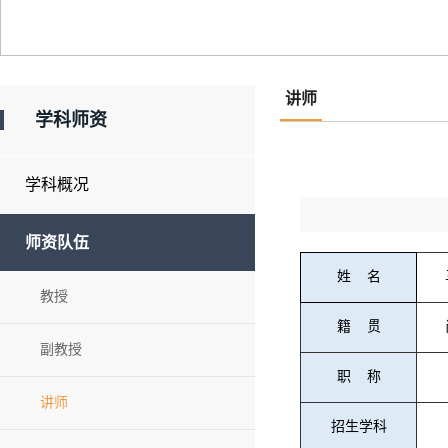
讲师
学科师资
学科概况
师资队伍
姓
名
教授
籍
贯
副教授
职
称
讲师
招生学科