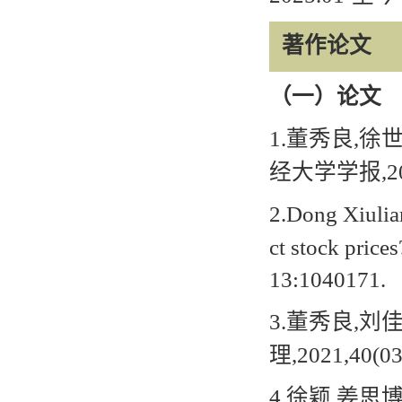
著作论文
（
一
）
论文
1.
董秀良
,
徐
经大学学报
,2
2.
Dong Xiulian
ct stock price
13:1040171.
3.
董秀良
,
刘
理
,2021,40(03
4.
徐颖
,
姜思