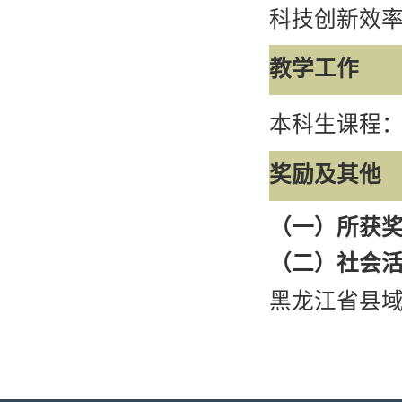
科技创新效
教学工作
本科生课程
奖励及其他
（
一
）
所获
（
二
）
社会
黑龙江省县