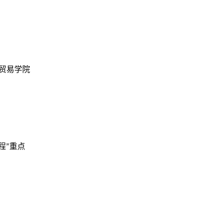
贸易学院
程”重点