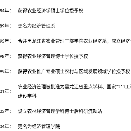
年：
84
获得农业经济学硕士学位授予权
年：
89
更名为经济管理系
年：
95
合并黑龙江省农业管理干部学院农业经济系，成立经济
年：
98
获得农业经济管理博士学位授予权
年：
99
获得农业推广专业硕士农村与区域发展领域学位授予权
农业经济管理被批准为黑龙江省重点学科、国家“211工
年：
01
建设学科
年：
03
设立农林经济管理学科博士后科研流动站
年：
04
更名为经济管理学院