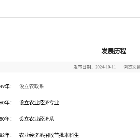
发展历程
发布日期：2024-10-11 浏览次数
年：
49
设立农政系
年：
60
设立农业经济专业
年：
80
设立农业经济系
年：
82
农业经济系招收首批本科生