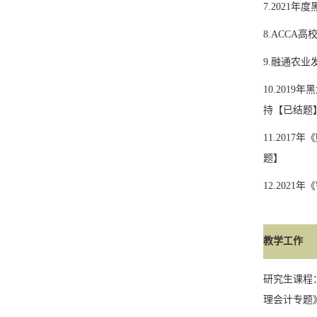
7.2021
年度
8.ACCA
高
9.
融通农业
10.2019
年黑
持【已结题
11.2017
年《
题】
12.2021
年《
教学工作
研究生课程
理会计专题