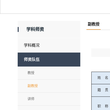
副教授
学科师资
学科概况
师资队伍
教授
姓
名
副教授
籍
贯
讲师
职
称