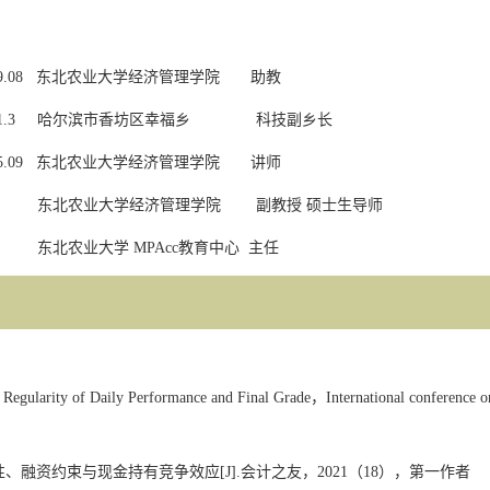
9.08
东北农业大学经济管理学院
助教
1.3
哈尔滨市香坊区幸福乡
科技副乡长
5.09
东北农业大学经济管理学院
讲师
东北农业大学经济管理学院
副教授
硕士生导师
东北农业大学
MPAcc
教育中心
主任
f Regularity of Daily Performance and Final Grade
，
International conference o
性、融资约束与现金持有竞争效应
[J].
会计之友，
2021
（
18
），
第一作者