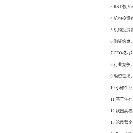
3.R&D
投入
4.
机构投资
5.
机构投资
6.
融资约束
7.CEO
权力
8.
行业竞争
9.
融资需求
10.
小微企业
11.
基于生存
12.
我国高校
13.
论民营企