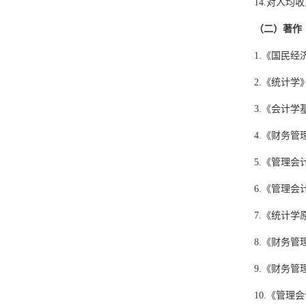
14.
对人均收
（二）著作
1.
《国民经
2.
《统计学
3.
《会计学
4.
《财务管
5.
《管理会
6.
《管理会
7.
《统计学
8.
《财务管
9.
《财务管
10.
《管理会