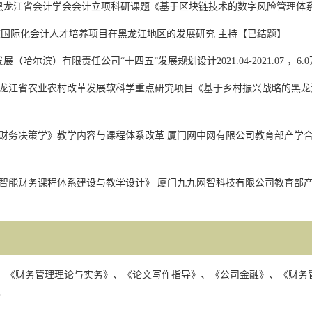
黑龙江省会计学会会计立项科研课题《基于区块链技术的数字风险管理体
校国际化会计人才培养项目在黑龙江地区的发展研究 主持【已结题】
发展（哈尔滨）有限责任公司
“
十四五
”
发展规划设计
2021.04-2021.07
，
6.0
龙江省农业农村改革发展软科学重点研究项目《基于乡村振兴战略的黑龙
】
财务决策学》教学内容与课程体系改革 厦门网中网有限公司教育部产学
智能财务课程体系建设与教学设计》 厦门九九网智科技有限公司教育部产
：《财务管理理论与实务》、《论文写作指导》、《公司金融》、《财务
》