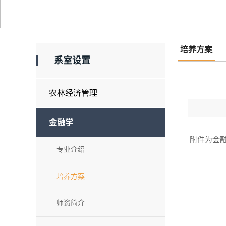
培养方案
系室设置
农林经济管理
金融学
附件为金
专业介绍
培养方案
师资简介