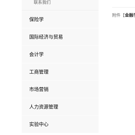
联系我们
附件【
金融学
保险学
国际经济与贸易
会计学
工商管理
市场营销
人力资源管理
实验中心