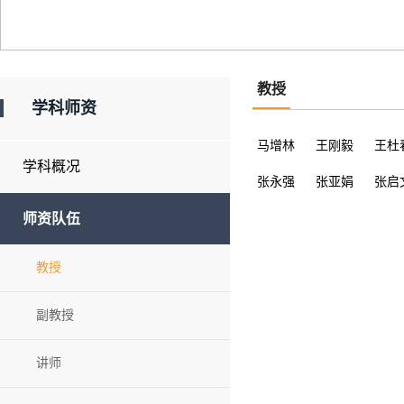
教授
学科师资
马增林
王刚毅
王杜
学科概况
张永强
张亚娟
张启
师资队伍
教授
副教授
讲师