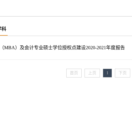
学科
（MBA）及会计专业硕士学位授权点建设2020-2021年度报告
首页
上页
1
下页