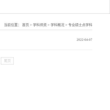
当前位置：
首页
>
学科师资
>
学科概况
>
专业硕士点学科
2022-04-07
尾页