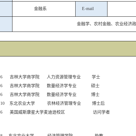
金融系
E-mail
金融学、农村金融、农业经济
.6
吉林大学商学院
人力资源管理专业
学士
.6
吉林大学商学院
数量经济学专业
硕士
.6
吉林大学商学院
数量经济学专业
博士
6.10
东北农业大学
农林经济管理专业
博士后
.6
美国威斯康星大学麦迪逊校区
访问学者
.8
东北农业大学
经济管理学院
助教