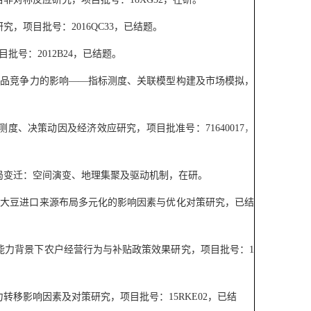
研究，项目批号：
2016QC33
，已结题。
目批号：
2012B24
，已结题。
产品竞争力的影响
——
指标测度、关联模型构建及市场模拟，
测度、决策动因及经济效应研究，
项目批准号：
71640017
，
局变迁：空间演变、地理集聚及驱动机制，在研。
国大豆进口来源布局多元化的影响因素与优化对策研究，已结
能力背景下农户经营行为与补贴政策效果研究，项目批号：
1
力转移影响因素及对策研究，项目批号：
15RKE02
，已结