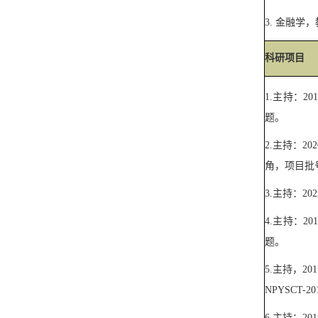
3.
金融学，
科研项目
1.
主持：
201
题。
2.
主持：
202
角，项目批
3.
主持：
202
4.
主持：
201
题。
5.
主持，
201
NPYSCT-20
6.
主持：
201