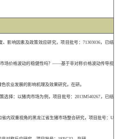
度、影响因素及政策效应研究，项目批号：
71303036
，已结
市场价格波动的稳健性吗？
——
基于非对称价格波动传导视
绿色农业发展的影响机理及效果研究，在研。
策选择：以猪肉市场为例，项目批号：
2013M540267
，已结
和省内双重视角的黑龙江省生猪市场整合研究，项目批号：
U
给非对称反应研究，项目批号：
18XG32
，在研。