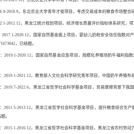
6.9-2018.9
，东北农业大学青年才俊项目，考虑交易成本的粮食市场整合
2.1-2012.12
，黑龙江统计规划项目，经济增长质量评价指标体系研究，项
：
2017.1-2020.12
，国家自然基金面上项目，婴幼儿奶粉安全信任指数对
71673042
，已结题。
：
2019.1-2020.12
，国家自然基金应急项目，
规模化养殖场奶牛福利指数
：
2019.1-2021.12
，教育部人文社会科学研究青年项目，中国奶牛养殖布
：
2019.7-2022.6
，黑龙江省哲学社会科学基金项目，贸易摩擦背景下我
：
2011.5-2013.12
，黑龙江省哲学社会科学基金项目，提升粮食综合生产
结题。
：
2015.1-2016.12
，黑龙江省哲学社会科学基金项目，黑龙江省农村劳动