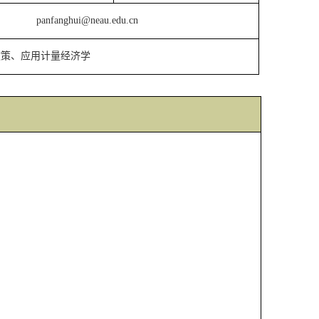
panfanghui
@
neau
.edu.cn
政策、应用计量经济学