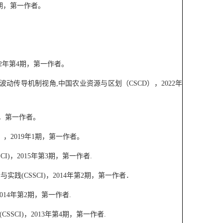
期，第一作者。
。
2
年第
4
期，第一作者。
波动传导机制视角
,
中国农业资源与区划（
CSCD
），
2022
年
，第一作者。
），
2019
年
1
期，第一作者。
CI)
，
2015
年第
3
期，第一作者
.
论与实践
(CSSCI)
，
2014
年第
2
期，第一作者．
014
年第
2
期，第一作者
.
(CSSCI)
，
2013
年第
4
期，第一作者
.