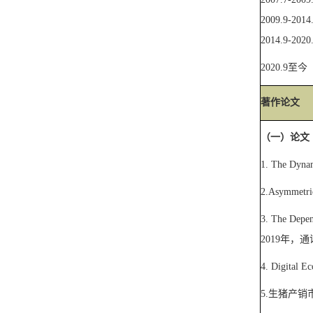
2009.9-2014
2014.9-2020
2020.9
至今
著作论文
（一）论文
1. The Dynam
2.Asymmetric
3. The Depen
2019
年，通
4. Digital E
5.
生猪产销