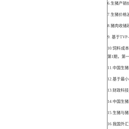
6.
生猪产销
7.
生猪价格
8.
猪肉收储
9.
基于
TVP
10.
饲料成
第
1
期，第
11.
中国生猪
12.
基于最小
13.
财政科技
14.
中国生猪
15.
生猪与猪
16.
我国外汇