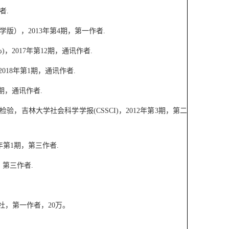
者
.
学版），
2013
年第
4
期，第一作者
.
心
)
，
2017
年第
12
期，通讯作者
.
2018
年第
1
期，通讯作者
.
期，通讯作者
.
检验，吉林大学社会科学学报
(CSSCI)
，
2012
年第
3
期，第二
年第
1
期，第三作者
.
，第三作者
.
社，第一作者，
20
万。