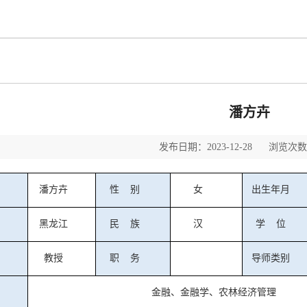
潘方卉
发布日期：2023-12-28 浏览次数：
潘方卉
性
别
女
出生年月
黑龙江
民
族
汉
学
位
教授
职
务
导师类别
金融、金融学、农林经济管理