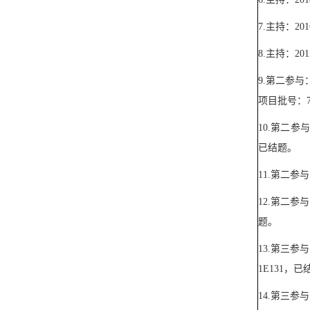
7.
主持：
201
8.
主持：
201
9.
第二参与
项目批号：
10.
第二参与
已结题。
11.
第二参与
12.
第二参与
题。
13.
第三参与
1E131
，已
14.
第三参与