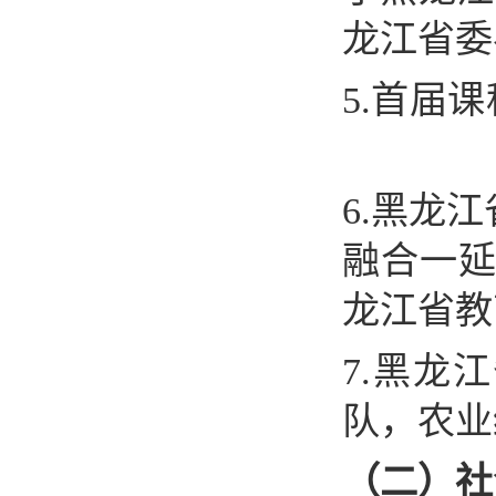
龙江省委
5.
首届课
6.
黑龙江
融合一
龙江省教
7.
黑龙江
队，农业
（二）社