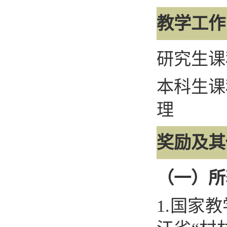
教学工作
研究生课
本科生课
理
奖励及其
（一）所
1.
国家教