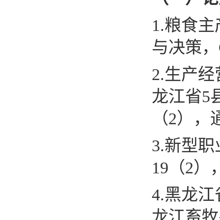
1.
粮食主
与决策，
2
.
生产经
龙江省
5
（
2
）
，
3
.
新型职
19
（
2
）
4
.
黑龙江
龙江畜牧