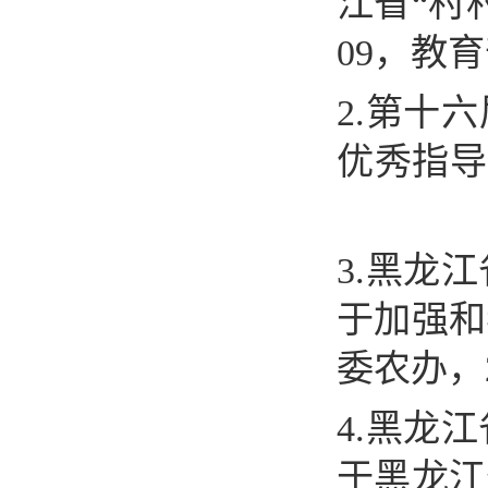
江省
“
村
09
，教育
2.
第十六
优秀指导
3.
黑龙江
于加强和
委农办，
4.
黑龙江
于黑龙江