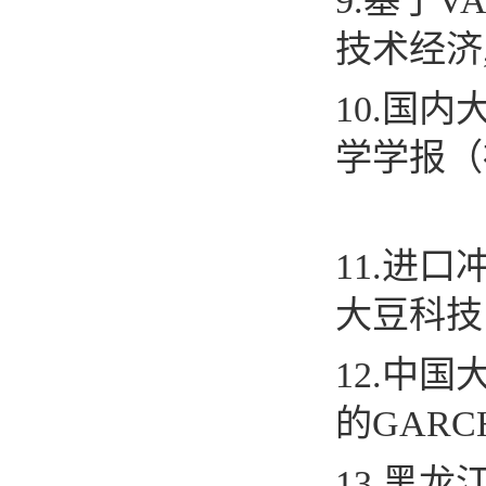
9
.
基于
V
技术经济
10
.
国内
学学报（
1
1
.
进口
大豆科技
1
2
.
中国
的
GARC
1
3
.
黑龙