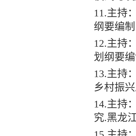
11.
主持
纲要编制
12.
主持
划纲要编
13.
主持
乡村振兴
14.
主持
究
.
黑龙
15.
主持