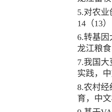
5
.
对农业
14
（
13
）
6
.
转基因
龙江粮食
7
.
我国大
实践，
中
8
.
农村经
育，
中文