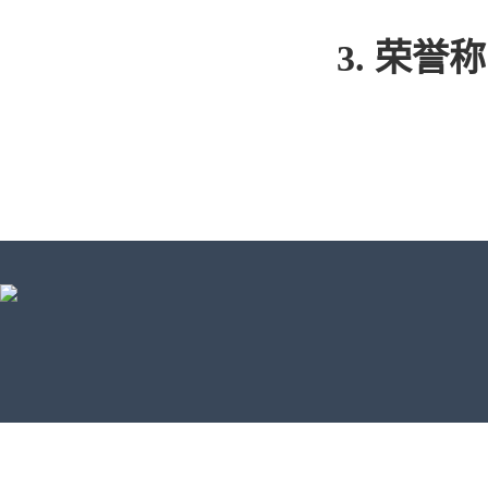
3.
荣誉称