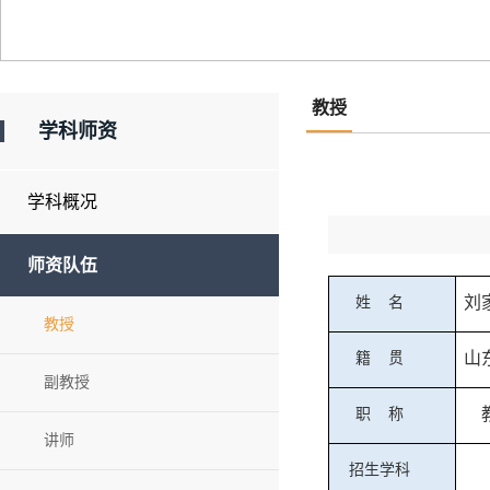
教授
学科师资
学科概况
师资队伍
刘
姓
名
教授
山
籍
贯
副教授
职
称
讲师
招生学科