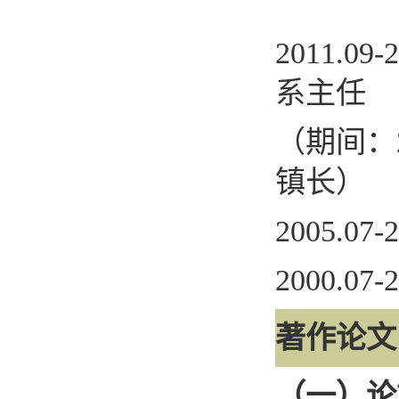
20
11
.0
9
-
系主任
（期间：
镇长）
200
5
.07-
2000.07-
著作论文
（一）论