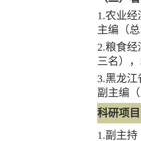
1.
农业经
主编（总
2.
粮食经
三名），
3.
黑龙江
副主编（
科研项目
1.
副主持