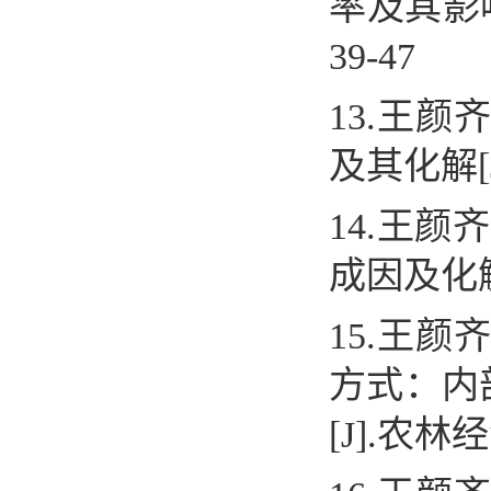
率及其影
39-47
13.
王颜
及其化解
[
14.
王颜齐
成因及化
15.
王颜
方式：内
[J].
农林经