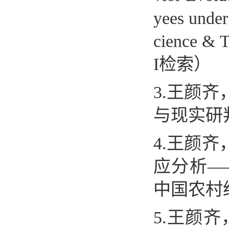
yees under
cience & T
I
检索）
3.
王颜齐
与现实研
4.
王颜齐
应分析
—
中国农村
5.
王颜齐