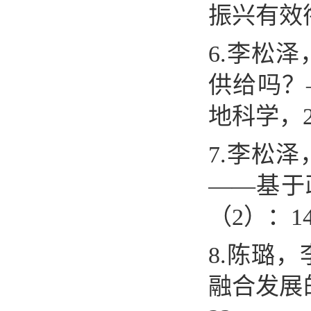
振兴有效
6.
李松泽
供给吗？
地科学，
7.
李松泽
——
基于
（
2
）：
1
8.
陈璐，
融合发展