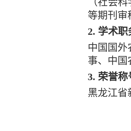
（社会科
等期刊审
2.
学术职
中国国外
事、中国
3.
荣誉称
黑龙江省