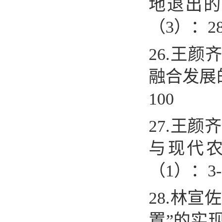
地退出的
（
3
）：
2
26.
王颜
融合发展
100
27.
王颜齐
与现代
（
1
）：
3
28.
林宣佐
置
”
的实