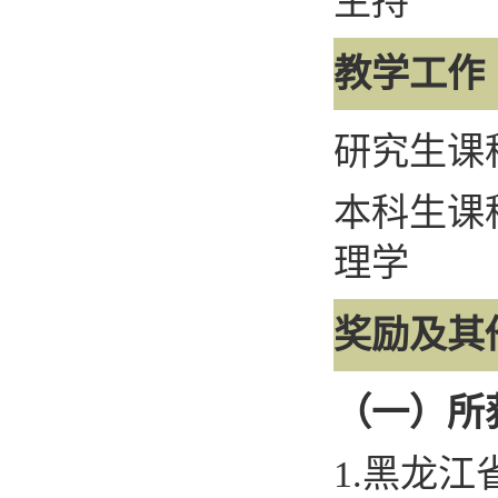
主持
教学工作
研究生课
本科生课
理学
奖励及其
（一）所
1.
黑龙江