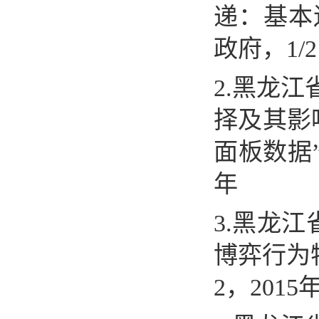
递：基本
政府，
1/2
2.
黑龙江
择及其影
面板数据
年
3.
黑龙江
博弈行为
2
，
2015