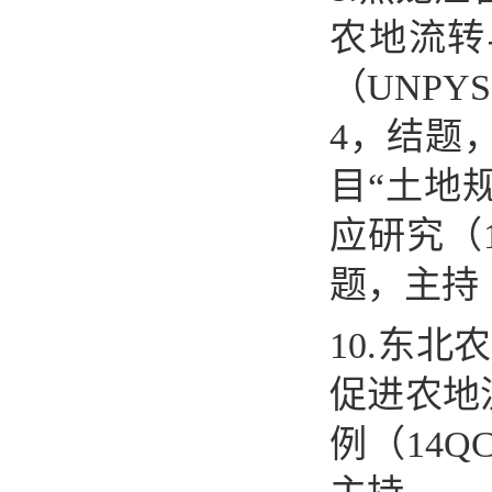
农地流转
（
UNPYSC
4
，结题
目
“
土地
应研究（
题，主持
10.
东北农
促进农地
例（
14QC