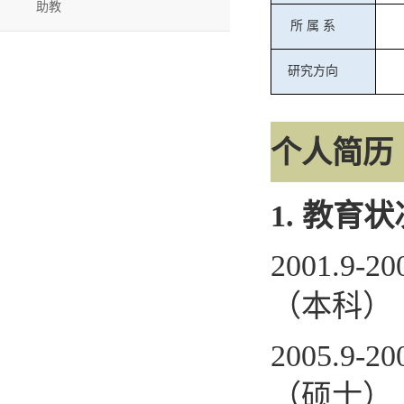
助教
所
属
系
研究方向
个人简历
1.
教育状
2001.9-20
（本科）
2005.9-20
（硕士）