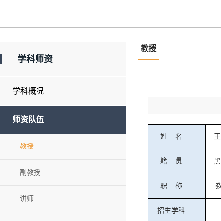
教授
学科师资
学科概况
师资队伍
姓
名
王
教授
籍
贯
黑
副教授
职
称
讲师
招生学科