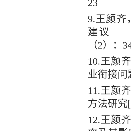
23
9.
王颜齐
建议
——
（
2
）：
3
10.
王颜
业衔接问
11.
王颜
方法研究
[
12.
王颜