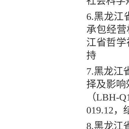
社会科学
6.
黑龙江
承包经营
江省哲学
持
7.
黑龙江
择及影响
（
LBH-Q
019.12
，
8.
黑龙江