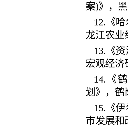
案)》，
12.
《哈
龙江农
13.
《资
宏观经
14.
《鹤
划》，
15.
《伊
市发展