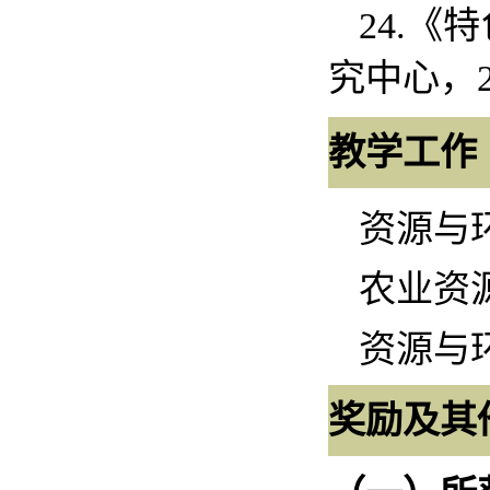
24.
《特
究中心，
教学工作
资源与
农业资
资源与
奖励及其