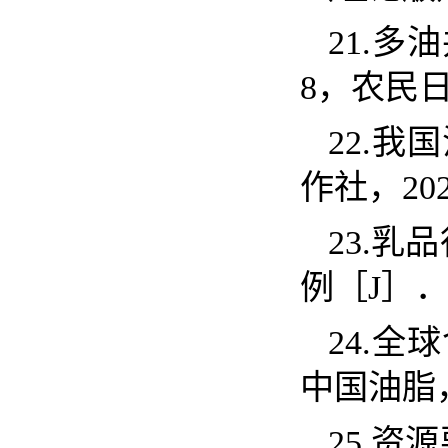
21.
多油
8
，农民
22.
我国
作社，
20
23.
乳品
例［
J
］
24.
全球
中国油脂
25.
资源