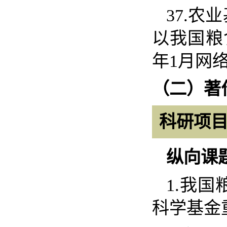
37.
农业
以我国粮
年
1
月网
（二）著
科研项
纵向课
1.
我国
科学基金