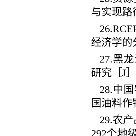
与实现路
26.RCE
经济学的
27.
黑龙
研究［
J
28.
中国
国油料作
29.
农产
292个