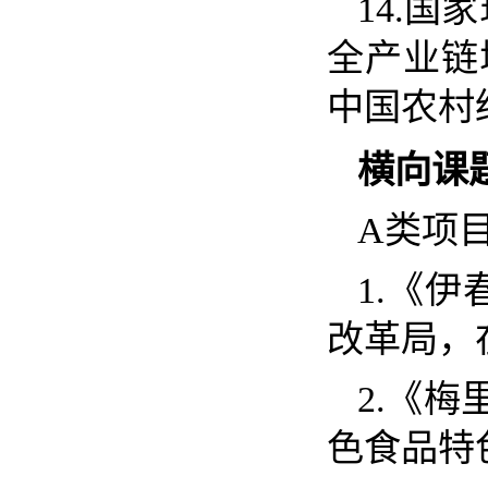
14.
国家
全产业链
中国农
横向课
A
类项
1.
《伊
改革局
2.
《梅
色食品