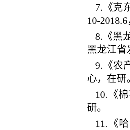
7.
《克
10-2018.6
8.
《黑
黑龙江
9.
《农
心，在
10.
《棉
研。
11.
《哈