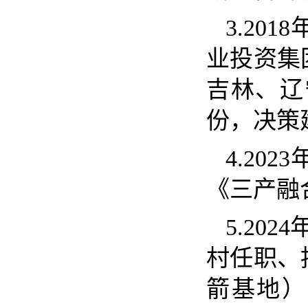
3.2018
业投资集
吉林、辽
份，决策
4.2023
《三产
5.2024
村任职、
箭基地）