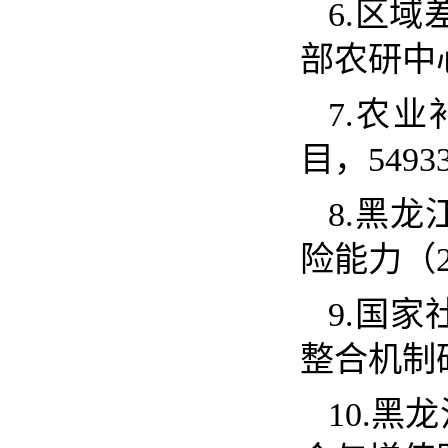
6.
区域
部农研中
7.
农业
目，
5493
8.
黑龙
险能力（
9.
国家
整合机制
10.
黑龙