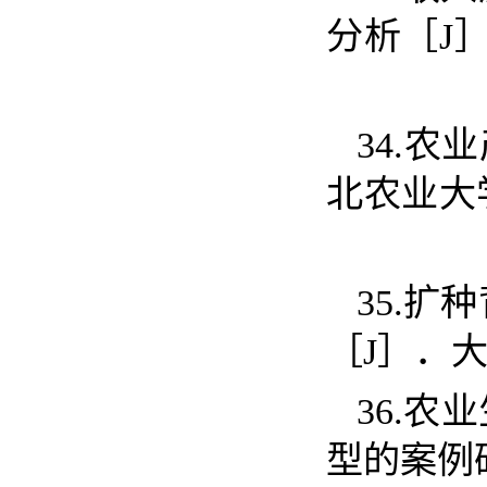
分析［
J
34.
农业
北农业大
35.
扩种
［
J
］．
36.
农业
型的案例