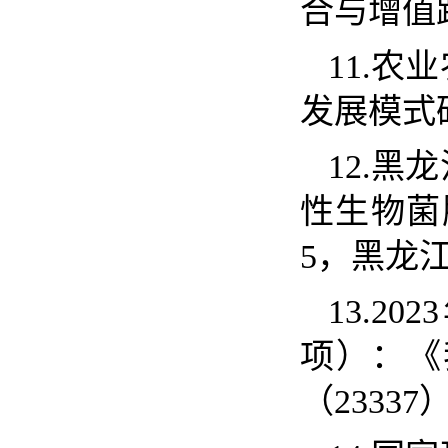
合与增值
11.
农业
发展模式
12.
黑龙
性生物菌
5
，黑龙
13.2023
项）：《
（
23337