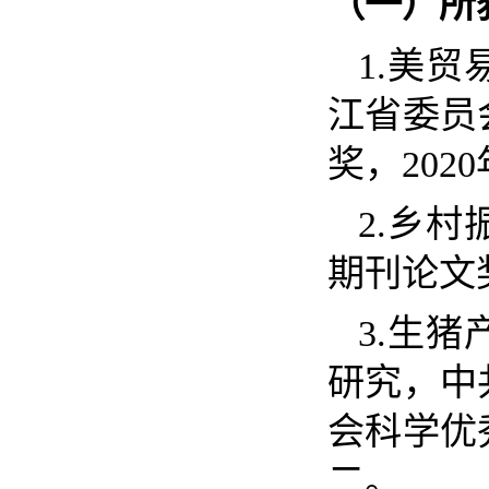
（一）
所
1.
美贸
江省委员
奖，
2020
2.
乡村
期刊论
3.
生猪
研究，中
会科学优
二。