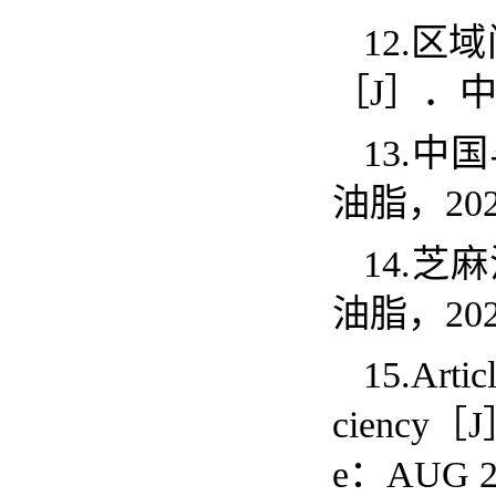
12.
区域
［
J
］．
13.
中国
油脂，
20
14.
芝麻
油脂，
20
15.Artic
ciency
［
J
e
：
AUG 2