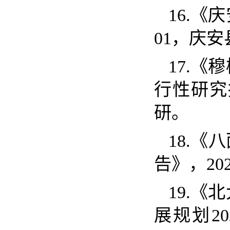
16.
《庆
01
，庆
17.
《穆
行性研究
研。
18.
《八
告》，
20
19.
《北
展规划
20