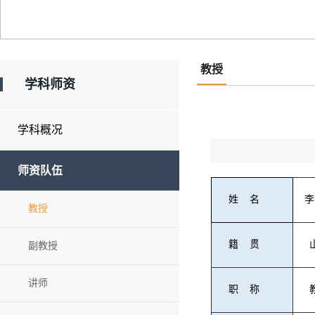
教授
学科师资
学科概况
师资队伍
姓 名
教授
籍 贯
副教授
讲师
职 称