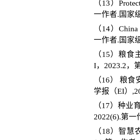
（
13
）
Protec
一作者
.
国家
（
14
）
China 
一作者
.
国家
（
15
）粮食
I
，
2023.2
，
（
16
） 粮
学报（
EI
）
,2
（
17
）种业
2022(6).
第一
（
18
）智慧