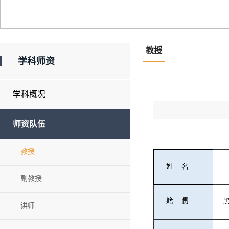
教授
学科师资
学科概况
师资队伍
教授
姓
名
副教授
籍
贯
讲师