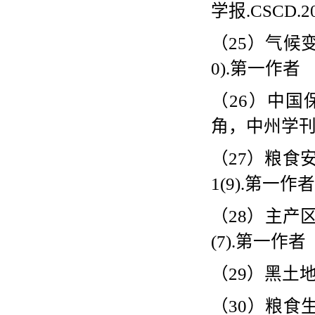
学报
.CSCD.20
（
25
）气候
0).
第一作者
（
26
）中国
角，中州学
（
27
）粮食
1(9).
第一作者
（
28
）主产
(7).
第一作者
（
29
）黑土
（
30
）粮食