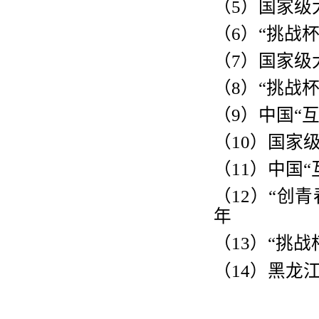
（
5
）国家级
（
6
）
“
挑战
（
7
）国家级
（
8
）
“
挑战
（
9
）中国
“
（
10
）国家
（
11
）中国
“
（
12
）
“
创青
年
（
13
）
“
挑战
（
14
）黑龙