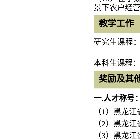
景下农户经
教学工作
研究生课程
本科生课程
奖励及其
一
.人才称号
（
1
）黑龙江
（
2
）黑龙江
（
3
）黑龙江