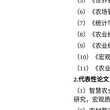
（5）《世界
（6）《农场
（7）《统计
（8）《农业
（9）《农业
（10）《宏
（11）《农
2.
代表性论文
（
1
）
智慧农
研究，宏观质量研