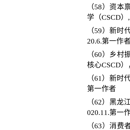
（
58
）资本
学（
CSCD
）
（
59
）新时
20.6.
第一作
（
60
）乡村
核心
CSCD
）
（
61
）新时
第一作者
（
62
）黑龙
020.11.
第一
（
63
）消费