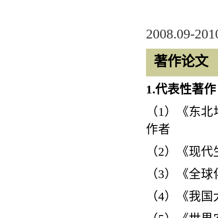
2008.09-20
著作论文
1.
代表性著作
（
1
）《东北
作者
（
2
）《现代
（
3
）《全球
（
4
）《我国