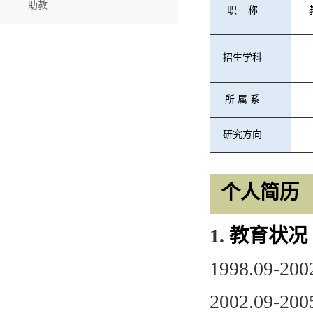
助教
职
称
招生学科
所
属
系
研究方向
个人简历
1.
教育状况
1998.09-20
2002.09-20