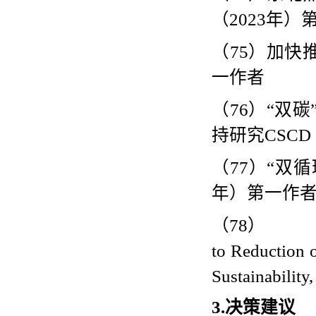
（
2023
年）
（
75
）加快
一作者
（
76
）
“
双碳
持研究
CSCD
（
77
）
“
双循
年）第一作
（78）
to Reduction 
Sustainability
3.
决策建议