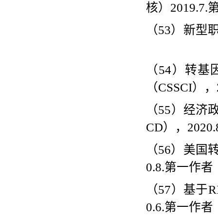
核）
2019.7.
（
53
）新型
（
54
）转基
（
CSSCI
），
（
55
）经济
CD
），
2020.
（
56
）美国
0.8.
第一作者
（
57
）基于
R
0.6.
第一作者