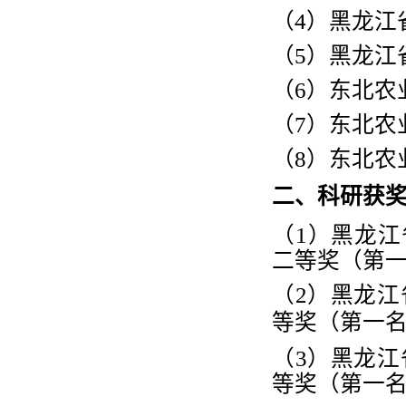
（
4
）黑龙江
（
5
）黑龙江
（
6
）东北农
（
7
）东北农
（
8
）东北农
二、科研获
（1）黑龙江
二等奖（第
（
2
）黑龙江
等奖（第一
（
3
）黑龙江
等奖（第一