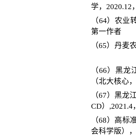
学，
2020.12
（
64
）农业
第一作者
（
65
）丹麦
（
66
）黑龙
（北大核心
（
67
）黑龙
CD
）
,2021.4
（
68
）高标
会科学版）