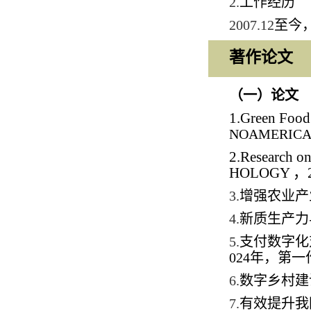
2.
工作经历
2007.12
至今
著作论文
（一）论文
1.Green Food 
NOAMERICA
2.Research on
HOLOGY
，
3.
增强农业产
4.
新质生产力
5.
支付数字化
024
年，第一
6.
数字乡村建
7.
有效提升我