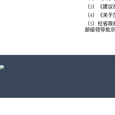
（
3
）《建议
（
4
）《关于
（
5
）社省政
部级领导批