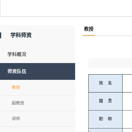
教授
学科师资
学科概况
师资队伍
姓
名
教授
籍
贯
副教授
讲师
职
称