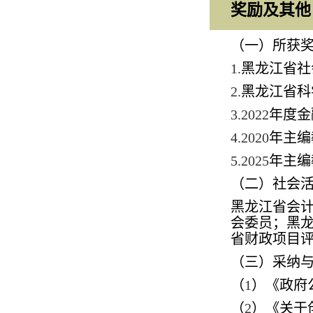
奖励及其他
（一）所获
1.
黑龙江省社
2.
黑龙江省科
3.2022
年度金
4.2020
年主编
5.2025
年主编
（二）社会
黑龙江省会
会委员；黑
省财政项目
（三）采纳
（
1
）《政府
（
2
）《关于