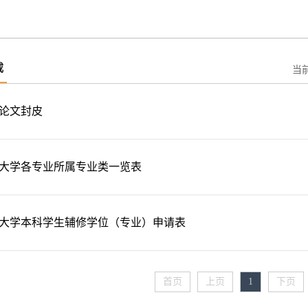
载
当
论文封皮
大学各专业所属专业类一览表
大学本科学生辅修学位（专业）申请表
首页
上页
1
下页