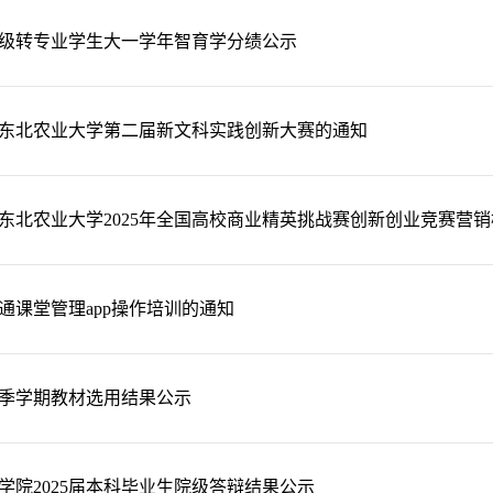
级降级转专业学生大一学年智育学分绩公示
东北农业大学第二届新文科实践创新大赛的通知
东北农业大学2025年全国高校商业精英挑战赛创新创业竞赛营销模
通课堂管理app操作培训的通知
年秋季学期教材选用结果公示
学院2025届本科毕业生院级答辩结果公示