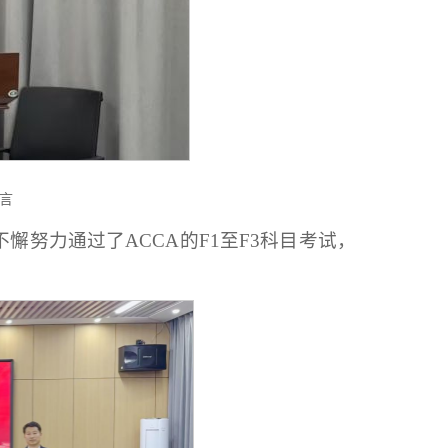
发言
不懈努力通过了ACCA的F1至F3科目考试，