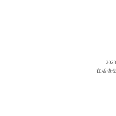
20
在活动现