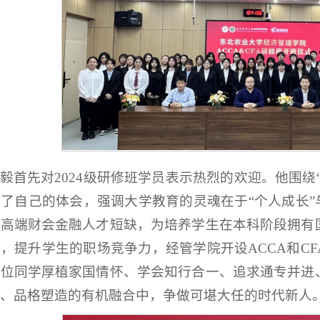
毅首先对2024级研修班学员表示热烈的欢迎。他围绕
了自己的体会，强调大学教育的灵魂在于“个人成长”
，高端财会金融人才短缺，为培养学生在本科阶段拥有
，提升学生的职场竞争力，经管学院开设ACCA和C
各位同学厚植家国情怀、学会知行合一、追求通专并进
、品格塑造的有机融合中，争做可堪大任的时代新人