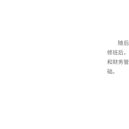
随后
修班后
和财务
础。