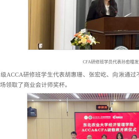
CFA研修班学员代表孙愈曈
23级ACCA研修班学生代表胡惠珊、张宏屹、向湫通过
场领取了商业会计师奖杯。