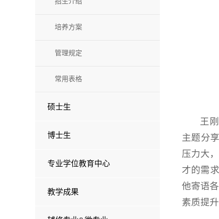
招生介绍
培养方案
管理规定
常用表格
硕士生
王刚
博士生
主题分享
压力大
专业学位教育中心
才的需求
他寄语
教学成果
素质提升