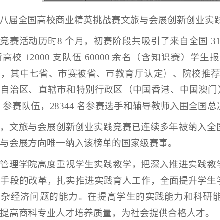
八届全国高校商业精英挑战赛文旅与会展创新创业实
竞赛活动历时8 个月，初赛阶段共吸引了来自全国 3
6 所高校 12000 支队伍 60000 余名（含知识
，其中七省、市赛被省、市教育厅认定）、院校推荐
自治区、直辖市和特别行政区（中国香港、中国澳门）的 56
8）参赛队伍，28344 名参赛选手和辅导教师入围全国
，文旅与会展创新创业实践竞赛已连续多年被纳入全
与会展方向唯一纳入该榜单的国家级赛事。
管理学院高度重视学生实践教学，把深入推进实践教
与手段的改革，扎实推进实践育人工作，全面提升学生
复杂经济问题的能力。在提高学生的实践能力和科研
提高商科专业人才培养质量，为社会提供合格人才。