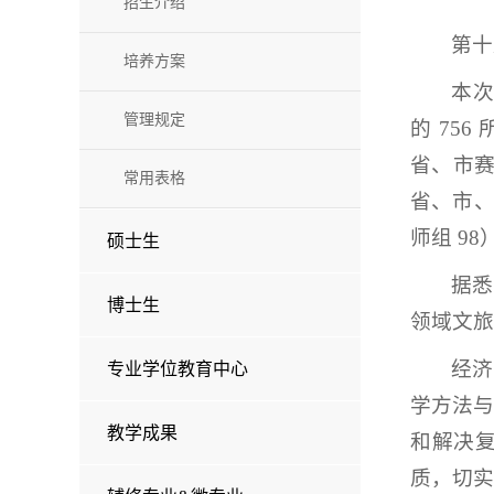
招生介绍
第十
培养方案
本次
管理规定
的 75
省、市赛
常用表格
省、市、
师组 9
硕士生
据悉
博士生
领域文旅
经济
专业学位教育中心
学方法
教学成果
和解决
质，切实