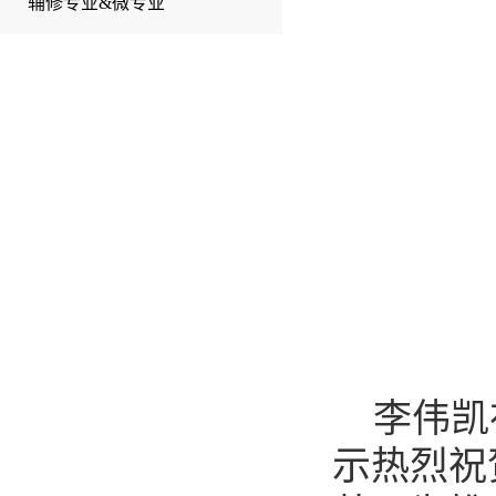
辅修专业&微专业
李伟凯
示热烈祝