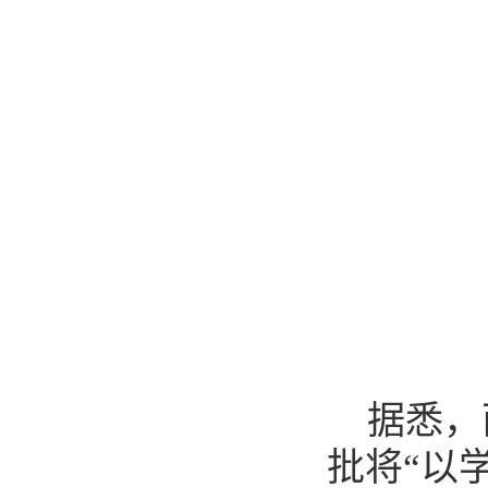
据悉，
批将“以