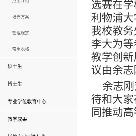
招生介绍
选赛在学
利物浦大
培养方案
我校教务
管理规定
李大为等
常用表格
教学创新
硕士生
议由余志
余志刚
博士生
待和大家
专业学位教育中心
同推动高
教学成果