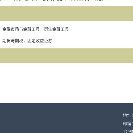
：
金融市场与金融工具，衍生金融工具
：
期货与期权，固定收益证券
地址
邮编：
书记邮箱