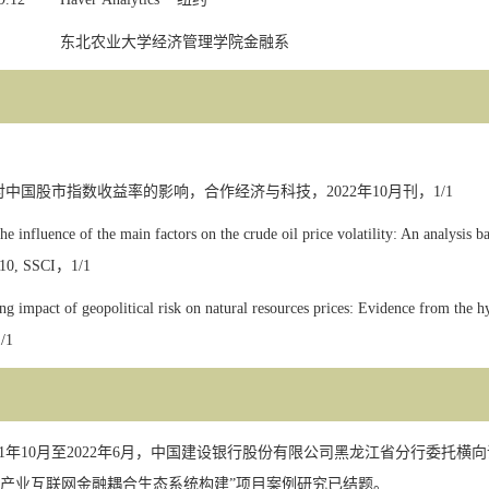
东北农业大学经济管理学院
金融系
对中国股市指数收益率的影响，合作经济与科技，
2022
年
10
月刊，
1/1
the influence of the main factors on the crude oil price volatility: An anal
/10,
SSCI
，
1/1
ng impact of geopolitical risk on natural resources prices: Evidence from the
/1
1
年
10
月至
2022
年
6
月，中国建设银行股份有限公司黑龙江省分行委托横向
产业互联网金融耦合生态系统构建
”
项目案例研究已结题。