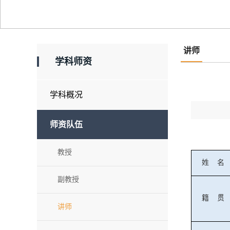
讲师
学科师资
学科概况
师资队伍
教授
姓
名
副教授
籍
贯
讲师