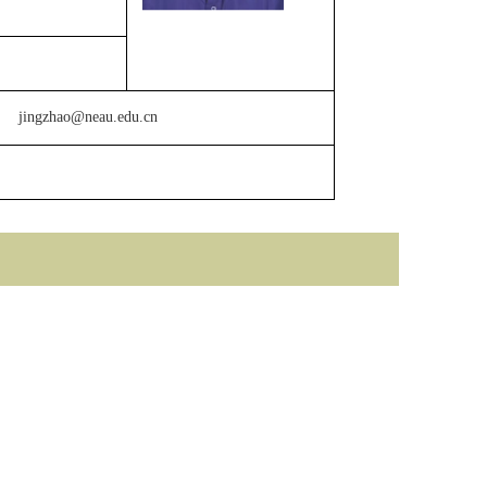
jingzhao@neau.edu.cn