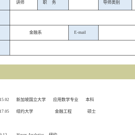
讲师
职
务
导师类别
金融系
E-mail
15.02
新加坡国立大学
应用数学专业 本科
17.05
纽约大学
金融工程 硕士
9
.12
Haver
Analytics
纽约