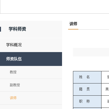
讲师
学科师资
学科概况
师资队伍
教授
姓
名
副教授
籍
贯
黑
讲师
职
称