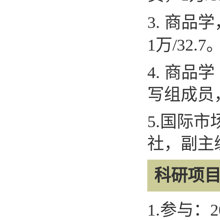
3.
商品学
1
万
/32.7
4.
商品学
写组成员
5.
国际市
社，副主
科研项
1.
参与：
2