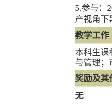
5.
参与：
2
产视角下
教学工作
本科生课
与管理；
奖励及其
无