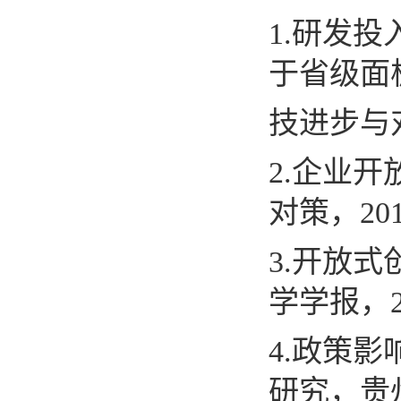
1.
研发投
于省级面
技进步与
2.
企业开
对策，
20
3.
开放式
学学报，
4.
政策影
研究，贵