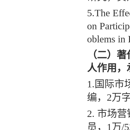
5.The Effe
on Partici
oblems in 
（二）著
人作用，
1.
国际市
编，
2
万
2.
市场营
员，
1
万
/5