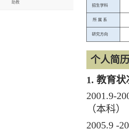
助教
招生学科
所
属
系
研究方向
个人简
1.
教育状
2001.9-20
（本科）
2005.9 -2