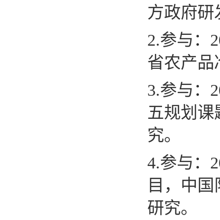
方政府研
2.
参与：
2
省农产品
3.
参与：
2
五规划课
究
。
4.
参与：
2
目，中国
研究。