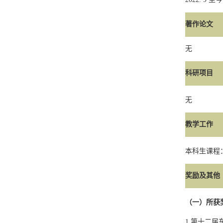
著作论文
无
科研项目
无
教学工作
本科生课程
奖励及其他
（一）所获
1.
第十二届