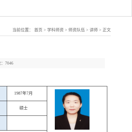
当前位置：
首页
>
学科师资
>
师资队伍
>
讲师
>
正文
：7046
1987年7月
硕士