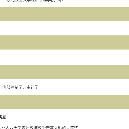
：
内部控制学，审计学
奖励
东北农业大学青年教师教学竞赛文科组三等奖