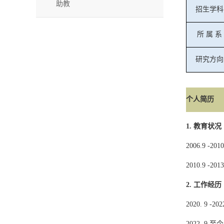
助教
招生学科
所
属
系
研究方向
个人简历
1.
教育状况
2006.9 -2010
2010.9 -2013
2.
工作经历
2020. 9 -
202
202
2
. 9
至今