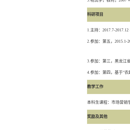
5.
物流学，教材，
2007
科研项目
1.
主持：
2017.7-2017.12
2.
参加：第五，
2015.1-
3.
参加：第三，黑龙江
4.
参加：第四，基于
“
农
教学工作
本科生课程：市场营销
奖励及其他