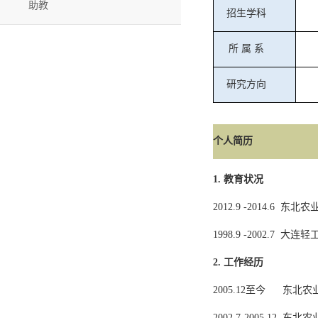
助教
招生学科
所
属
系
研究方向
个人简历
1.
教育状况
2012.9 -2014.6
东北农
1998.9 -2002.7
大连轻
2.
工作经历
2005.12
至今
东北农
2002.7-2005.12
东北农