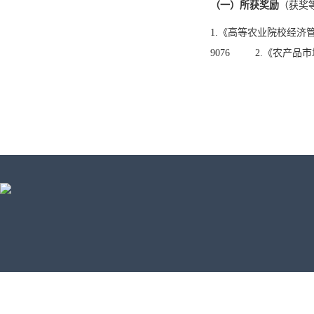
（一）所获奖励
（获奖
1.
《高等农业院校经济
9076
2.
《农产品市