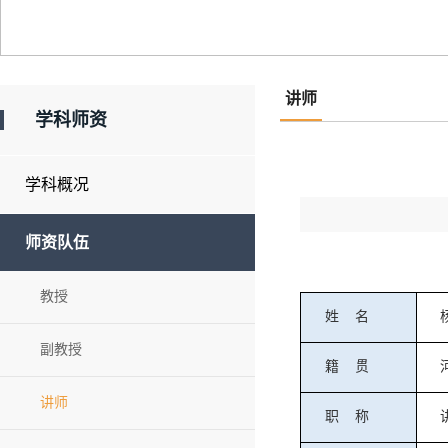
讲师
学科师资
学科概况
师资队伍
教授
姓
名
副教授
籍
贯
讲师
职
称