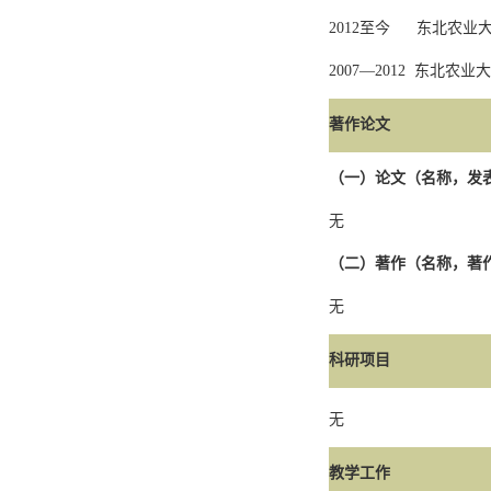
2012
至今
东北农业
2007—2012
东北农业大
著作论文
（一）论文（名称，发
无
（二）著作（名称，著
无
科研项目
无
教学工作