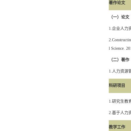
著作论文
（一）论文
1.
企业人力
2.
Constructi
l Science. 2
（二）著作
1.
人力资源
科研项目
1.
研究生教
2.
基于人力
教学工作