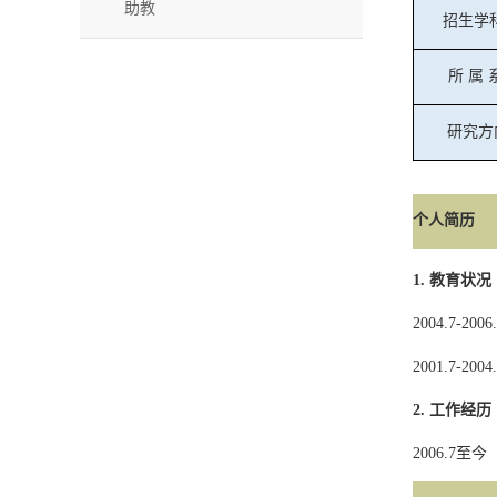
助教
招生学
所
属
研究方
个人简历
1.
教育状况
2004.7-2006
2001.7-2004
2.
工作经历
20
06.7
至今