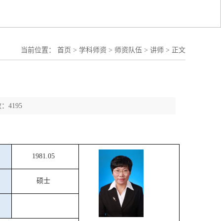
当前位置：
首页
>
学科师资
>
师资队伍
>
讲师
>
正文
：4195
1981.05
硕士