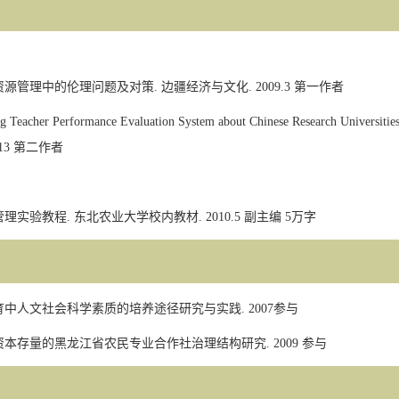
资源管理中的伦理问题及对策
.
边疆经济与文化
. 2009.3
第一作者
ng Teacher Performance Evaluation System about Chinese Research Universitie
013
第二作者
管理实验教程
.
东北农业大学校内教材
. 2010.5
副主编
5
万字
育中人文社会科学素质的培养途径研究与实践
. 2007
参与
资本存量的黑龙江省农民专业合作社治理结构研究
. 2009
参与