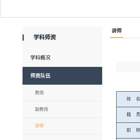
讲师
学科师资
学科概况
师资队伍
教授
姓
副教授
籍
讲师
职