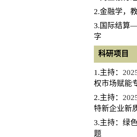
2.
金融学，
3.
国际结算
字
科研项目
1.
主持：
202
权市场赋能
2.
主持：
202
特新企业新
3.
主持：绿
题