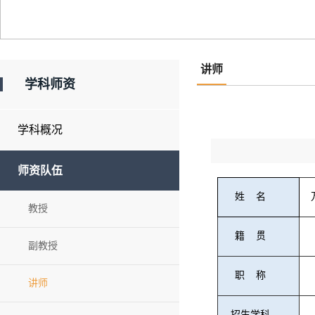
讲师
学科师资
学科概况
师资队伍
姓
名
教授
籍
贯
副教授
职
称
讲师
招生学科