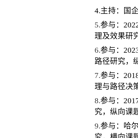
4.
主持：国
5.
参与：
202
理及效果研
6.
参与：
202
路径研究，
7.
参与：
201
理与路径决
8.
参与：
201
究，纵向课
9.
参与：哈
究，横向课