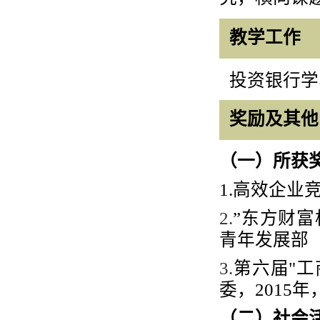
教学工作
投资银行学
奖励及其他
（一）所获
1.
高效企业
2.
”
东方财富
青年发展部
3.
第六届
"
工
委，
2015
年
（二）社会