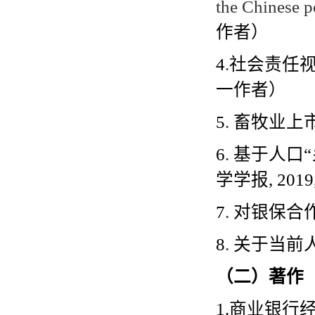
the Chinese p
作者）
4
.
社会责任
一作者）
5
.
畜牧业上
6
.
基于人口
“
学学报
, 2019
7
.
对银保合
8
.
关于当前
（二）著作
1.
商业银行