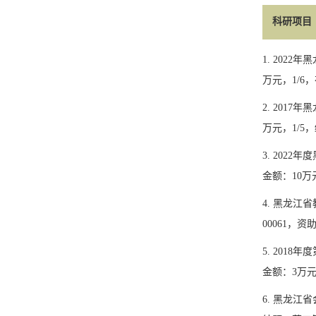
科研项目
1. 2022
年黑
万元，
1/6
，
2. 2017
年黑
万元，
1/5
，
3. 2022
年度
金额：
10
万
4.
黑龙江省
00061
，资
5.
2018
年度
金额：
3
万
6.
黑龙江省