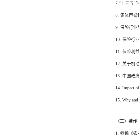
7.“
十三五
”
8.
集体声誉
9.
保险行业
10.
保险行
11.
保险利
12.
关于机
13.
中国政
14. Impact o
15. Why and 
（二）著作
1.
参编《农