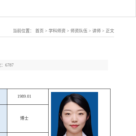
当前位置：
首页
>
学科师资
>
师资队伍
>
讲师
>
正文
：6787
1
989.01
博士