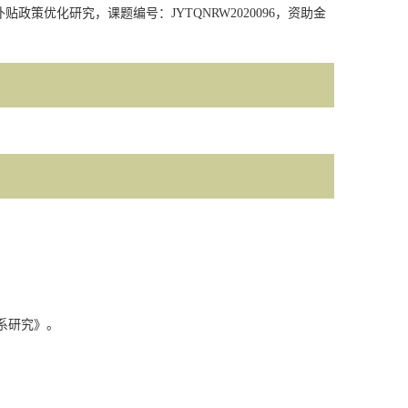
补贴政策优化研究，课题编号：
JYTQNRW2020096
，资助金
系研究》。