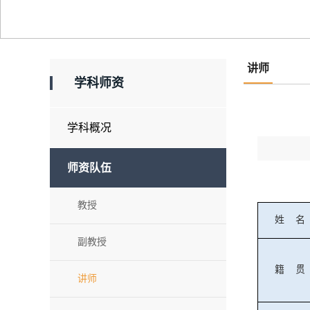
讲师
学科师资
学科概况
师资队伍
教授
姓
名
副教授
籍
贯
讲师