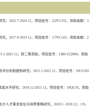
研究，
2022.7-2024.12
，项目批号：
22JYC332
，资助金额：
3
研究，
2017.8-2019.12
，项目批号：
17JYC143
，资助金额：
2
23.1-2025.12
，获二等资助，项目批号：
LBH-Z22069
，资助
性评价机制建构研究，
2021.1-2022.12
，项目批号：
SJGY202
适度水平研究，
2018.12-2021.12
，项目批号：
18QC59
，资助
会计人才需求变化与培养策略研究，
2018.5 -2018.12
，
1/9
，