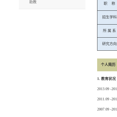
助教
职
称
招生学科
所
属
系
研究方向
个人简历
1.
教育状况
2013.09 -201
2011.09 -201
2007.09 -201