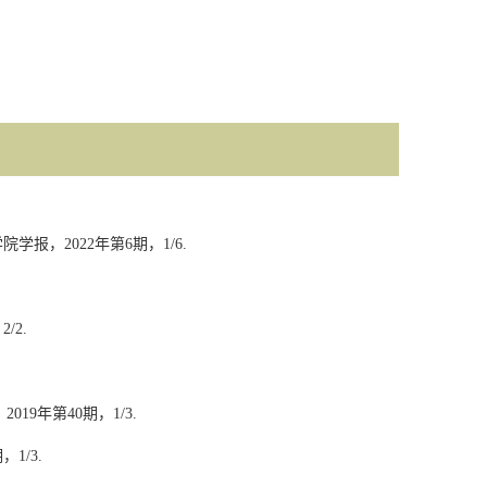
学院学报，
2022
年第
6
期，
1/6.
，
2/2.
，
2019
年第
40
期，
1/3.
期，
1/3.