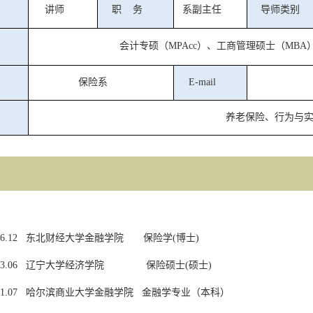
讲师
职
务
系副主任
导师类别
会计专硕（
M
PAcc
）、工商管理硕士（
M
BA
保险系
E-mail
养老保险、行为与
6.12
东北财经大学金融学院
保险学
(
博士
)
3.06
辽宁大学经济学院
保险硕士
(
硕士
)
1.07
哈尔滨商业大学金融学院
金融学专业（本科）