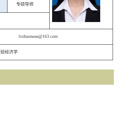
专硕导师
）
l
vzhuoneau@163.com
实验经济学