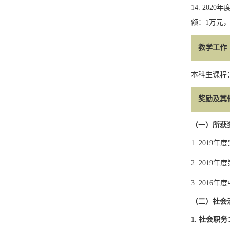
14.
2020
年
额：
1
万元
教学工作
本科生课程
奖励及其
（一）所获
1. 2019
年度
2. 2019
年度
3. 2016
年度
（二）社会
1.
社会职务