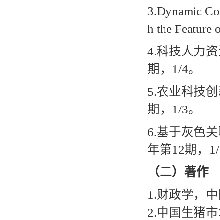
3.Dynamic Com
h the Feature 
4.
科技人力资
期，
1/4
。
5.
农业科技创
期，
1/3
。
6.
基于灰色关
年第
12
期，
1/
（二）著作
1
.
财政学，中
2.
中国生猪市