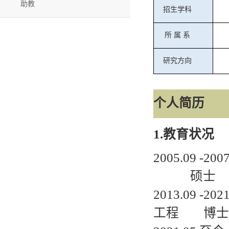
助教
招生学科
所
属
系
研究方向
个人简历
1.
教育状况
2005.09 -2007
硕士
2013.09 -2021
工程
博士