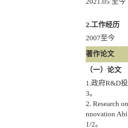
2021.05
至今
2.
工作经历
20
07
至今
著作论文
（一）论文
1.
政府
R&D
投
3
。
2
.
Research on
nnovation Abil
1/2
。