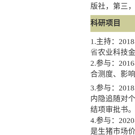
版社，第
三
科研项目
1.
主持：
2018
省
农业科技
2.
参与：
2016
合测度、影
3.
参与：
2018
内隐追随对
结项审批书
4.
参与：
2020
是生猪市场