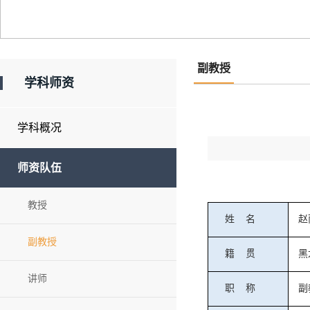
副教授
学科师资
学科概况
师资队伍
教授
姓
名
赵
副教授
籍
贯
黑
讲师
职
称
副