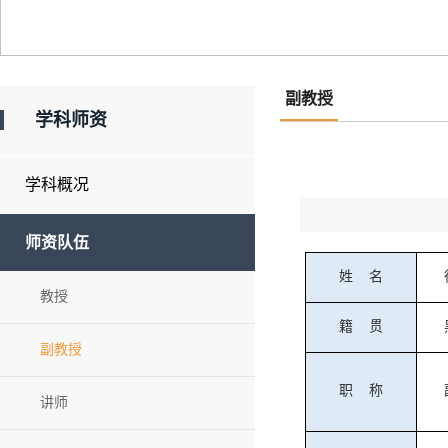
副教授
学科师资
学科概况
师资队伍
姓
名
教授
籍
贯
副教授
职
称
讲师