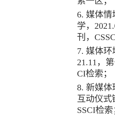
索一区；
6.
媒体情
学，
2021.
刊，
CSSC
7.
媒体环
21.11
，第
CI
检索；
8.
新媒体
互动仪式
SSCI
检索