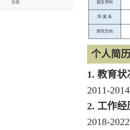
助教
招生学科
所
属
系
研究方向
个人简
1.
教育状
2011-201
2.
工作经
2018-202