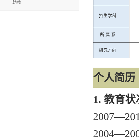
助教
招生学科
所
属
系
研究方向
个人简历
1.
教育状
20
07
—20
2004—20