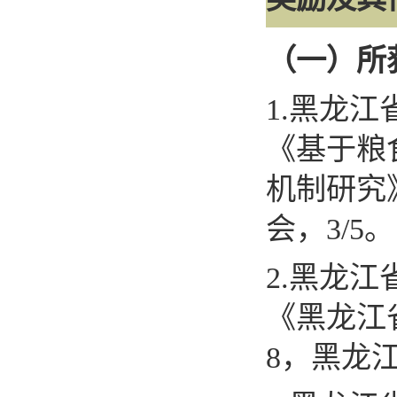
（一）所
1.
黑龙江
《基于粮
机制研究
会，
3/5
。
2.
黑龙江
《黑龙江
8
，黑龙