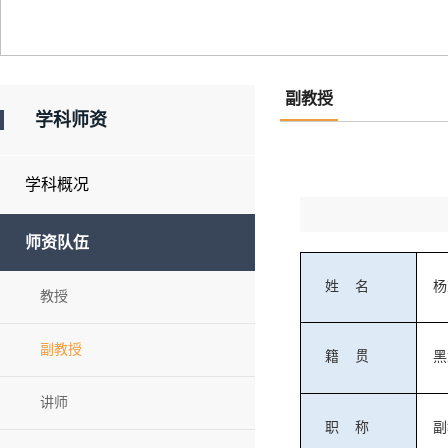
副教授
学科师资
学科概况
师资队伍
姓
名
杨
教授
副教授
籍
贯
黑
讲师
职
称
副