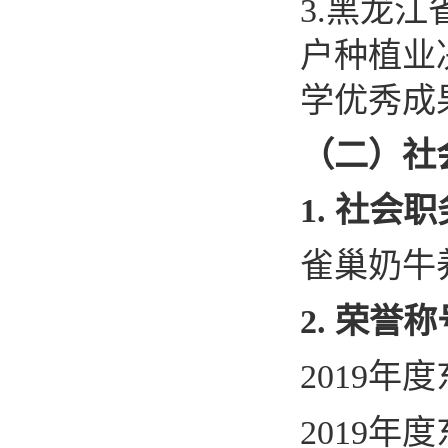
3.
黑龙江
户种植业
学优秀成
（二）社
1.
社会职
雀巢奶牛
2
.
荣誉称
2019
年度
2019
年度