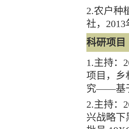
2.
农户种
社，
2013
科研项目
1.
主持：
2
项目，乡
究
——
基
2.
主持：
2
兴战略下