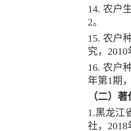
14
.
农户
2
。
15
.
农户
究，
2010
16.
农户
年第
1
期
（二）著
1.
黑龙江
社，
2018