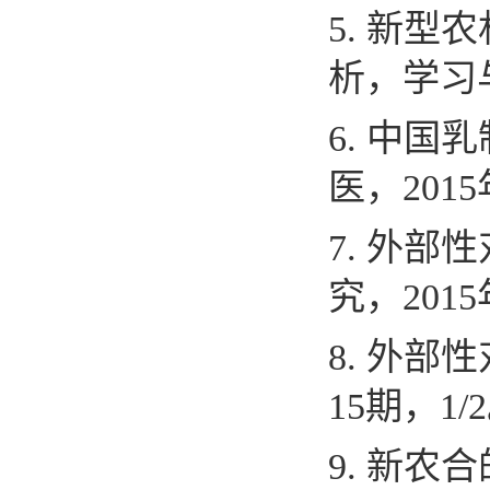
5.
新型农
析，学习
6.
中国乳
医，
2015
7.
外部性
究，
2015
8.
外部性
15
期，
1/2
9.
新农合