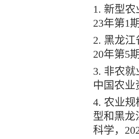
1.
新型农
23
年第
1
2.
黑龙江
20
年第
5
3.
非农就
中国农业
4.
农业规
型和黑龙
科学，
20