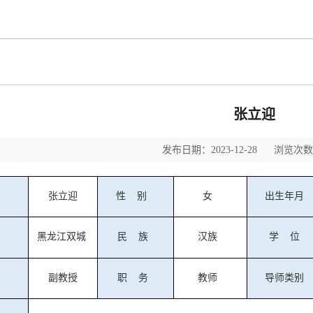
张立迎
发布日期：2023-12-28 浏览次数：
张立迎
性
别
女
出生年月
黑龙江双城
民
族
汉族
学
位
副教授
职
务
教师
导师类别