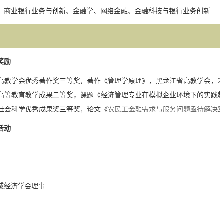
：商业银行业务与
创新
、金融学、
网络金融、金融科技与银行业务创新
奖励
高教学会优秀著作奖三等奖，著作《管理学原理》，黑龙江省高教学会，
高等教育教学成果二等奖，课题《经济管理专业在模拟企业环境下的实践
社会科学优秀成果奖三等奖，论文《
农民工金融需求与服务问题亟待解决
活动
：
：
域经济学会理事