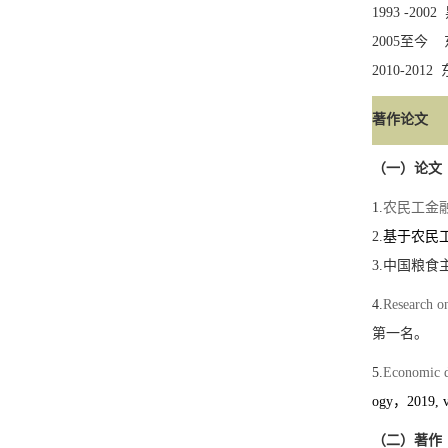
1993 -2002
200
5
至今
2010-2012
著作论文
（一）论文
1.
农民工金
2.
基于农民
3.
中国粮食
4.
Research o
第一名
。
5.
Economic d
ogy
，
2019, 
（二）著作