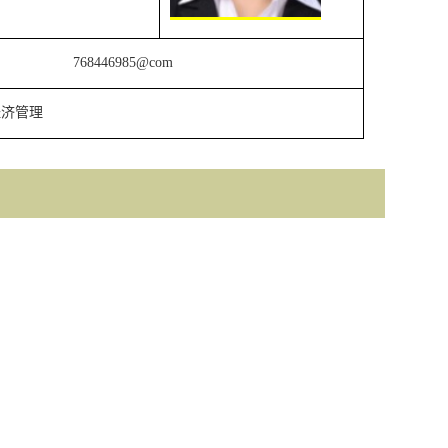
768446985@com
经济管理