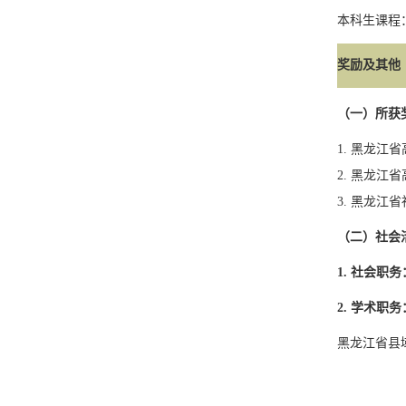
本科生课程
奖励及其他
（一）所获
1.
黑龙江省
2.
黑龙江省
3.
黑龙江省
（二）社会
1.
社会职务
2.
学术职务
黑龙江省县