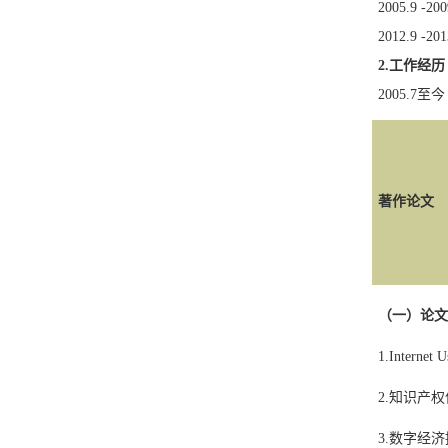
2005.9 -200
2012.9 -201
2.
工作经历
2005.
7
至
著作论文
（
一
）论文
1.
Internet 
2.
知识产权
3.
数字经济