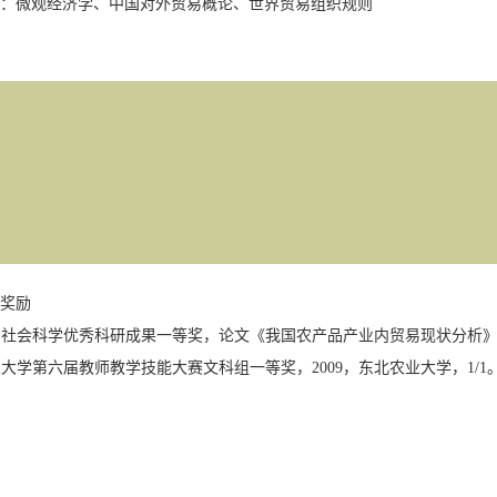
：微观经济学、中国对外贸易概论、世界贸易组织规则
奖励
省社会科学优秀科研成果一等奖，论文《我国农产品产业内贸易现状分析
业大学第六届教师教学技能大赛文科组一等奖，
2009
，东北农业大学，
1/1