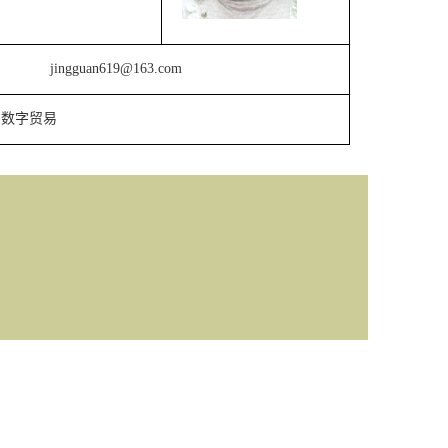
jingguan619@163.com
、数字贸易