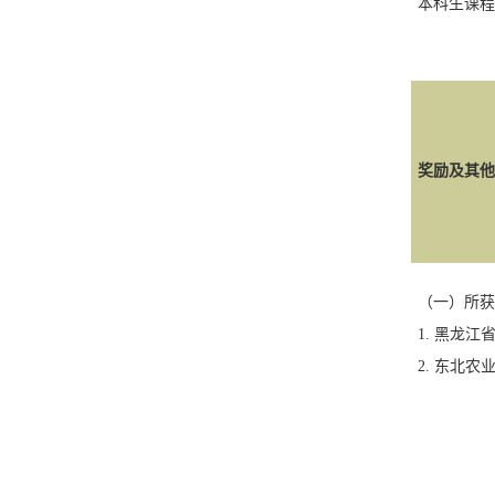
本科生课程
奖励及其他
（一）所获
1.
黑龙江
2.
东北农