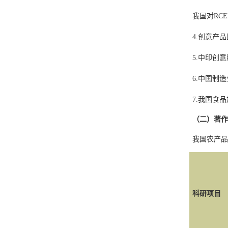
我国对
RCE
4.
创意产品
5.
中印创意
6.
中国制造
7.
我国食品
（二）著作
我国农产品
科研项目