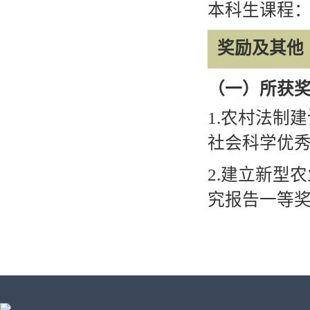
本科生课程
奖励及其他
（一）所获
1.
农村法制建
社会科学优
2.
建立新型农
究报告一等