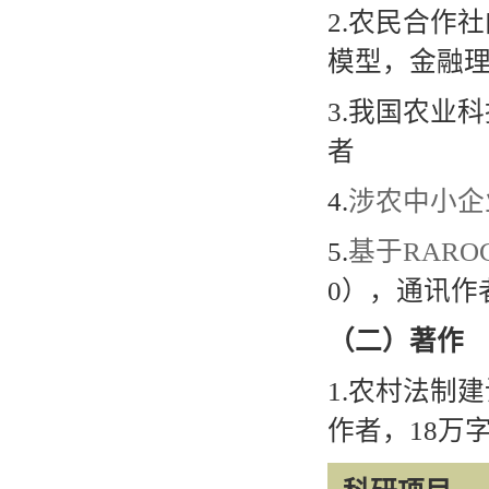
2.
农民合作社
模型，金融
3.
我国农业科
者
4.
涉农中小企
5.
基于
RARO
0
），通讯作
（二）著作
1.
农村法制建
作者，
18
万