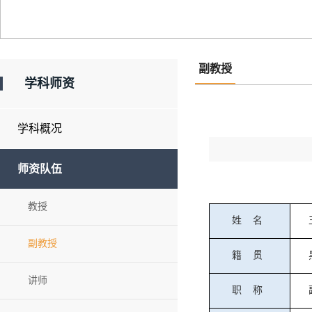
副教授
学科师资
学科概况
师资队伍
教授
姓
名
副教授
籍
贯
讲师
职
称