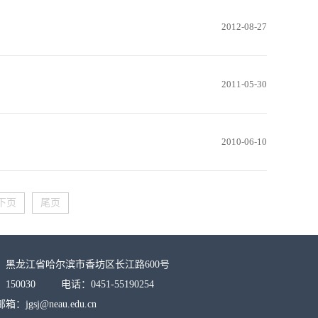
2012-08-27
2011-05-30
2010-06-10
下页
尾页
：黑龙江省哈尔滨市香坊区长江路600号
150030 电话：0451-55190254
：jgsj@neau.edu.cn