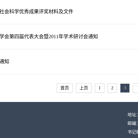
社会科学优秀成果评奖材料及文件
学会第四届代表大会暨2011年学术研讨会通知
通知
首页
上页
1
2
3
地址
邮编：
书记邮箱