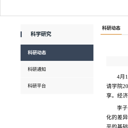
科研动态
科学研究
科研动态
科研通知
4月
请学院2
科研平台
享。经济
李子
化的差异
平的基础