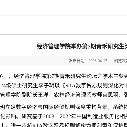
经济管理学院举办第7期青禾研究生
发布日期：2026-04-17 浏览次
16日，经济管理学院第7期青禾研究生论坛之学术午餐
024级硕士研究生李子玥以《RTA数字贸易规则深化
管理学院副院长王洋，农林经济管理系教师宫思羽、张
玥立足数字经济与国际经贸规则深度重构背景，系统揭
化影响。研究基于2003—2022年中国制造业服务
上，进一步将RTA数字贸易规则解构为便利型和保护