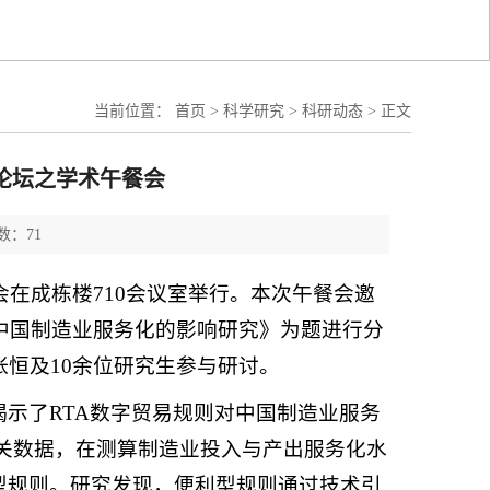
当前位置：
首页
>
科学研究
>
科研动态
>
正文
论坛之学术午餐会
数：71
会在成栋楼710会议室举行。本次午餐会邀
对中国制造业服务化的影响研究》为题进行分
恒及10余位研究生参与研讨。
示了RTA数字贸易规则对中国制造业服务
化相关数据，在测算制造业投入与产出服务化水
型规则。研究发现，便利型规则通过技术引