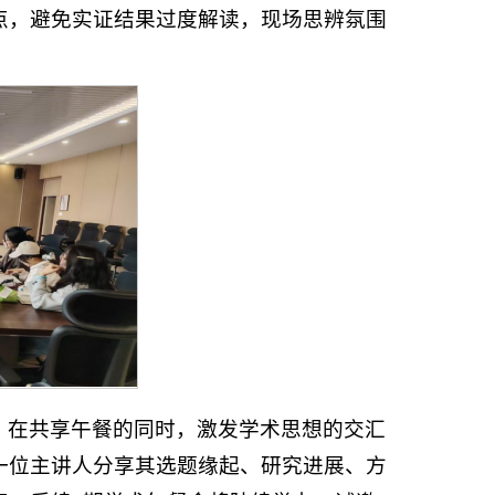
点，避免实证结果过度解读，现场思辨氛围
。
，在共享午餐的同时，激发学术思想的交汇
一位主讲人分享其选题缘起、研究进展、方