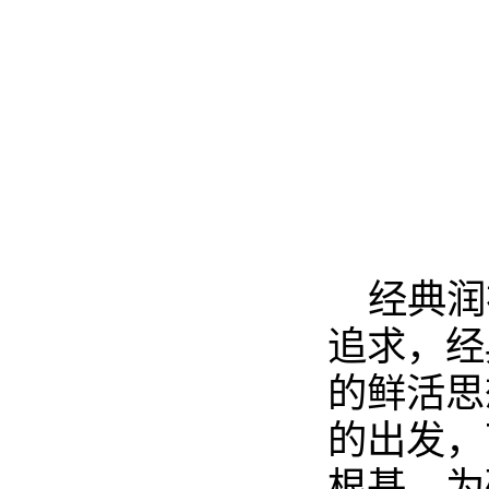
经典润
追求，经
的鲜活思
的出发，
根基，为