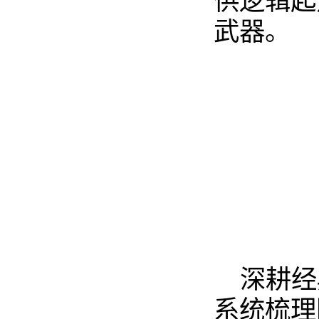
供逻辑起
武器。
深耕经
系统梳理