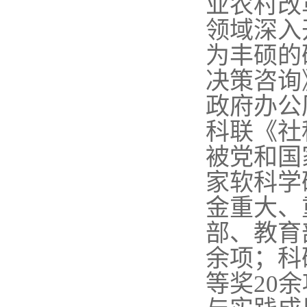
业农村改
领域深入
为丰硕的
决策咨询
政府
办公
科联
《社
被
党和国
家软科学
金重大、
部、教育
余项；科
等奖20