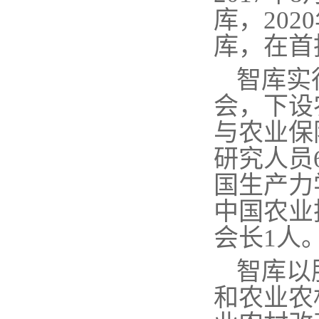
库，
202
库
，
在首
智库
实
会
，
下设
与农业保
研究人员
国生产力
中国农业
会长
1人
智库
以
和农业农