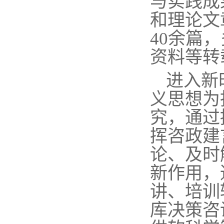
与实践成
和理论文
40余
篇
，
资料等转
进入
新
义思想为
究，通过
挥咨政建
论、及时
新作用，
讲、培训
库决策咨