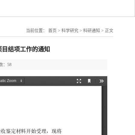
当前位置：
首页
>
科学研究
>
科研通知
>
正文
项目结项工作的通知
数：58