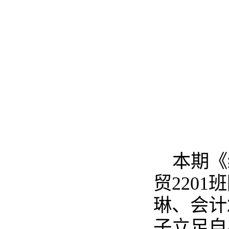
本期《
贸2201
琳、会计
子立足自