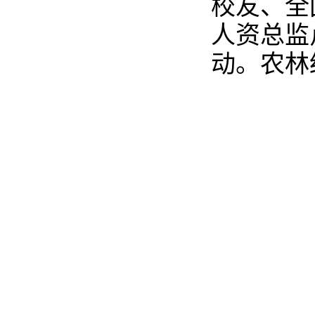
校友、全
人资总监
动
。
农林