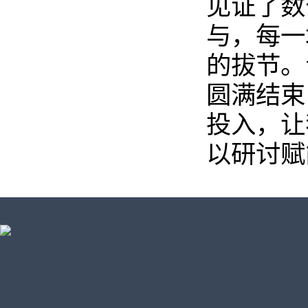
见证了数
与，每一
的拔节。
圆满结束
投入，让
以研讨赋